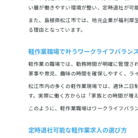
い層が働きやすい環境が整い、定時退社が可
また、島根県松江市では、地元企業が福利厚
る理由となっています。
軽作業職場で叶うワークライフバラン
軽作業の職場では、勤務時間が明確に管理さ
家事や育児、趣味の時間を確保しやすく、ラ
松江市内の多くの軽作業現場では、週休二日
す。実際に働く方からは「家族との時間が増
このように、軽作業職場はワークライフバラ
定時退社可能な軽作業求人の選び方