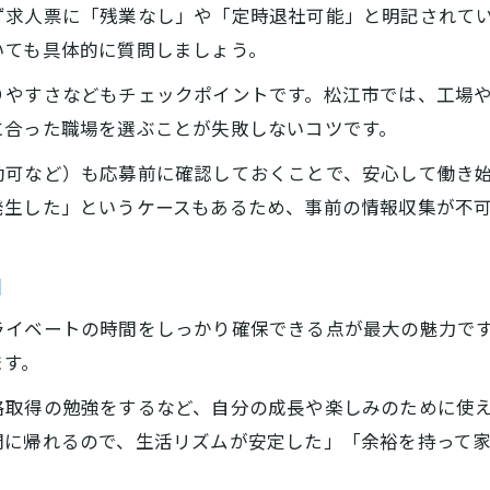
ず求人票に「残業なし」や「定時退社可能」と明記されて
いても具体的に質問しましょう。
りやすさなどもチェックポイントです。松江市では、工場
に合った職場を選ぶことが失敗しないコツです。
勤可など）も応募前に確認しておくことで、安心して働き
発生した」というケースもあるため、事前の情報収集が不
由
ライベートの時間をしっかり確保できる点が最大の魅力で
ます。
格取得の勉強をするなど、自分の成長や楽しみのために使
間に帰れるので、生活リズムが安定した」「余裕を持って