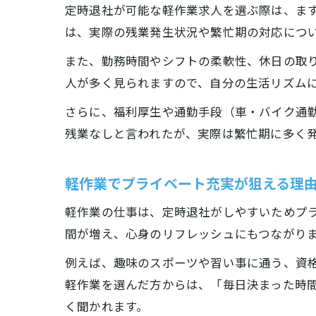
定時退社が可能な軽作業求人を選ぶ際は、ま
は、実際の残業発生状況や繁忙期の対応につ
また、勤務時間やシフトの柔軟性、休日の取
人が多く見られますので、自分の生活リズム
さらに、福利厚生や通勤手段（車・バイク通
残業なしと言われたが、実際は繁忙期に多く
軽作業でプライベート充実が狙える理
軽作業の仕事は、定時退社がしやすいためプ
間が増え、心身のリフレッシュにもつながり
例えば、趣味のスポーツや習い事に通う、資
軽作業を選んだ方からは、「毎日決まった時
く聞かれます。