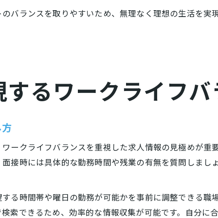
トのバランスを取りやすいため、無理なく理想の生活を実
現するワークライフバ
し方
、ワークライフバランスを重視した求人情報の見極めが重
、面接時には具体的な勤務時間や残業の有無を質問しまし
望する時間帯や曜日の勤務が可能かを事前に調整できる職
で検索できるため、効率的な情報収集が可能です。自分に