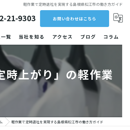
軽作業で定時退社を実現する島根県松江市の働き方ガイド
2-21-9303
お問い合わせはこちら
人一覧
当社を知る
アクセス
ブログ
コラム
クリーニング
定時上がり」の軽作業
パート
未経験
働きやすい
工場
ム
軽作業で定時退社を実現する島根県松江市の働き方ガイド