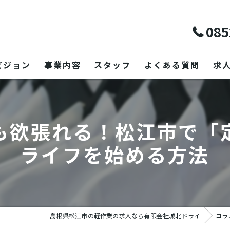
085
ビジョン
事業内容
スタッフ
よくある質問
求
も欲張れる！松江市で「
ライフを始める方法
島根県松江市の軽作業の求人なら有限会社城北ドライ
コラ