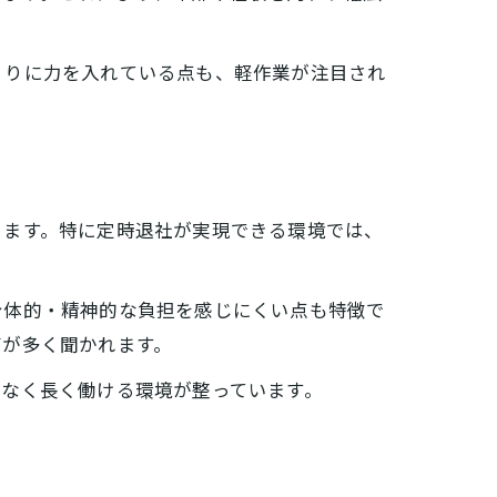
くりに力を入れている点も、軽作業が注目され
ります。特に定時退社が実現できる環境では、
身体的・精神的な負担を感じにくい点も特徴で
声が多く聞かれます。
理なく長く働ける環境が整っています。