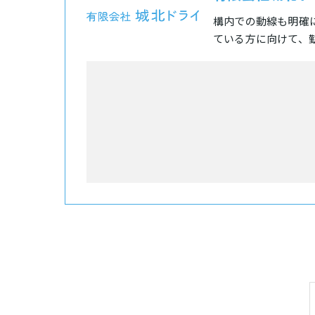
構内での動線も明確
ている方に向けて、