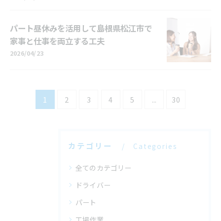
パート昼休みを活用して島根県松江市で
家事と仕事を両立する工夫
2026/04/23
1
2
3
4
5
...
30
カテゴリー
Categories
全てのカテゴリー
ドライバー
パート
工場作業