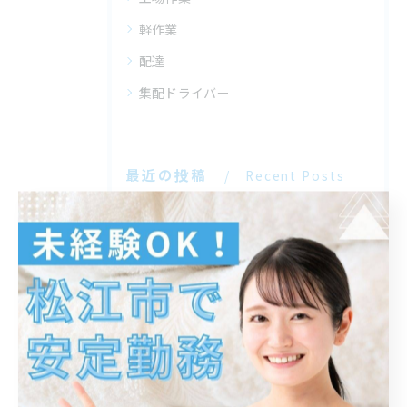
軽作業
配達
集配ドライバー
最近の投稿
Recent Posts
2026/07/16
パート時間帯選びで島根県の家事や育児と両立しやすい働き方を叶えるための実践ガイド
2026/07/16
集配ドライバーの時間や働き方を島根県松江市で実現するためのポイントを解説