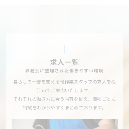
求人一覧
職種別に整理された働きやすい環境
暮らしの一部を支える軽作業スタッフの求人を松
江市でご案内いたします。
それぞれの働き方に合う内容を揃え、職種ごとに
特徴をわかりやすくまとめております。