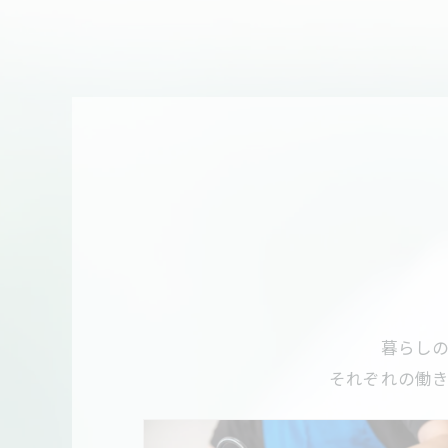
暮らし
それぞれの働