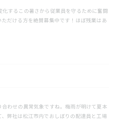
変化するこの暑さから従業員を守るために奮闘
いただける方を絶賛募集中です！ほぼ残業はあ
り合わせの異常気象ですね。梅雨が明けて夏本
て、弊社は松江市内でおしぼりの配達員と工場