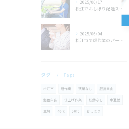
2025/06/17
松江でおしぼり配達スタッフ募集中
2025/06/04
松江市で軽作業のパートやおしぼり集配のドライバー求人を募集しております。
タグ
Tags
松江市
軽作業
残業なし
服装自由
髪色自由
仕上げ作業
転勤なし
車通勤
主婦
40代
50代
おしぼり