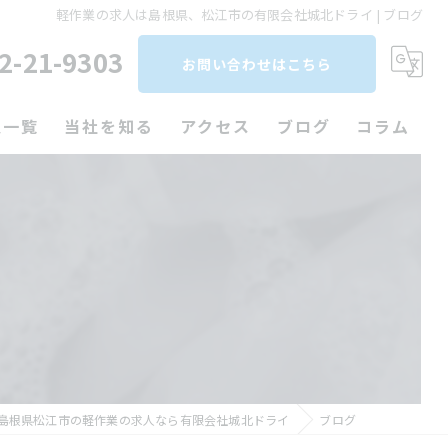
軽作業の求人は島根県、松江市の有限会社城北ドライ | ブログ
2-21-9303
お問い合わせはこちら
人一覧
当社を知る
アクセス
ブログ
コラム
クリーニング
パート
未経験
働きやすい
工場
島根県松江市の軽作業の求人なら有限会社城北ドライ
ブログ