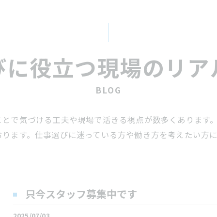
びに役立つ現場のリア
BLOG
ことで気づける工夫や現場で活きる視点が数多くあります
おります。仕事選びに迷っている方や働き方を考えたい方
只今スタッフ募集中です
2025/07/03