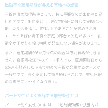
出勤率や雇用期間が与える有給への影響
有給休暇の取得条件として、特に重要なのが出勤率と雇
用期間です。出勤率とは、所定勤務日に対して実際に出
勤した割合を指し、8割以上であることが求められま
す。たとえば体調不良や家庭の都合で欠勤が多いと、出
勤率が下がり有給の権利が発生しない場合があります。
また、雇用期間が6か月未満の場合は原則有給が付きま
せん。島根県松江市のパート求人でも、雇用開始日から
6か月を経過した時点で初めて有給が発生するケースが
一般的です。長く安定して働き続けることで、有給休暇
の恩恵を受けやすくなります。
パート女性がよく誤解する取得条件とは
パートで働く女性の中には、「短時間勤務や扶養内パー