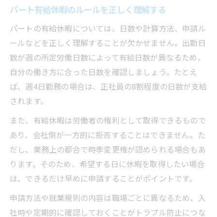
パート有給休暇のルールを正しく理解する
パートの有給休暇については、日数や計算方法、申請ル
ールなどを正しく理解することが欠かせません。出勤日
数が週の所定労働日数によって有給日数が異なるため、
自分の働き方に合った日数を確認しましょう。たとえ
ば、週4日勤務の場合は、正社員の8割程度の日数が支給
されます。
また、有給休暇は労働者の権利として取得できるもので
あり、会社側が一方的に拒否することはできません。た
だし、業務上の都合で時季変更権が認められる場合もあ
ります。そのため、希望する日に休暇を取得したい場合
は、できるだけ早めに申請することがポイントです。
申請方法や就業規則の内容は職場ごとに異なるため、入
社時や定期的に確認しておくことがトラブル防止につな