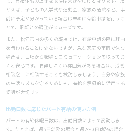
て、有給休暇の上手な取得は大きな助けとなります。た
とえば、子どもの入学式や運動会、家族の通院など、事
前に予定が分かっている場合は早めに有給申請を行うこ
とで、職場との調整がスムーズです。
また、松江市内の多くの職場では、有給申請の際に理由
を問われることは少ないですが、急な家庭の事情で休む
場合は、日頃から職場とコミュニケーションを取ってお
くと安心です。取得しにくい雰囲気がある場合は、労働
相談窓口に相談することも検討しましょう。自分や家族
の生活リズムを守るためにも、有給を積極的に活用する
姿勢が大切です。
出勤日数に応じたパート有給の使い方例
パートの有給休暇日数は、出勤日数によって変動しま
す。たとえば、週5日勤務の場合と週2〜3日勤務の場合