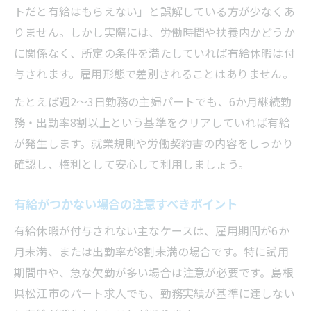
トだと有給はもらえない」と誤解している方が少なくあ
りません。しかし実際には、労働時間や扶養内かどうか
に関係なく、所定の条件を満たしていれば有給休暇は付
与されます。雇用形態で差別されることはありません。
たとえば週2～3日勤務の主婦パートでも、6か月継続勤
務・出勤率8割以上という基準をクリアしていれば有給
が発生します。就業規則や労働契約書の内容をしっかり
確認し、権利として安心して利用しましょう。
有給がつかない場合の注意すべきポイント
有給休暇が付与されない主なケースは、雇用期間が6か
月未満、または出勤率が8割未満の場合です。特に試用
期間中や、急な欠勤が多い場合は注意が必要です。島根
県松江市のパート求人でも、勤務実績が基準に達しない