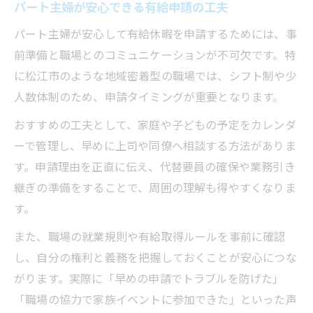
パート主婦が安心できる有給申請の工夫
パート主婦が安心して有給休暇を申請するためには、事
前準備と職場とのコミュニケーションが不可欠です。特
に松江市のような地域密着型の職場では、シフト制や少
人数体制のため、申請タイミングが重要となります。
おすすめの工夫として、家庭や子どもの予定をカレンダ
ーで管理し、早めに上司や同僚へ相談する方法がありま
す。申請理由を正直に伝え、代替要員の確保や業務引き
継ぎの準備をすることで、周囲の理解も得やすくなりま
す。
また、職場の就業規則や有給取得ルールを事前に確認
し、自分の権利と義務を把握しておくことが安心につな
がります。実際に「早めの申請でトラブルを防げた」
「職場の協力で家族イベントに参加できた」といった声