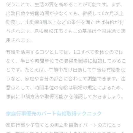
使うことで、生活の質を高めることが可能です。まず、
出勤日数や労働時間が少なくても、継続して6か月以上
勤務し、出勤率8割以上などの条件を満たせば有給が付
与されます。島根県松江市でもこの基準は全国共通で適
用されます。
有給を活用するコツとしては、1日すべてを休むのでは
なく、半日や時間単位での取得を職場に相談してみるこ
とです。たとえば、午前中だけ出勤して午後は有給を使
うなど、家庭や自分の都合に合わせて調整できます。注
意点として、時間単位の有給は職場の規定によるため、
事前に申請方法や取得可能かを確認しておきましょう。
家庭行事優先のパート有給取得テクニック
家庭行事や子育てとの両立を目指すパートの方にとっ