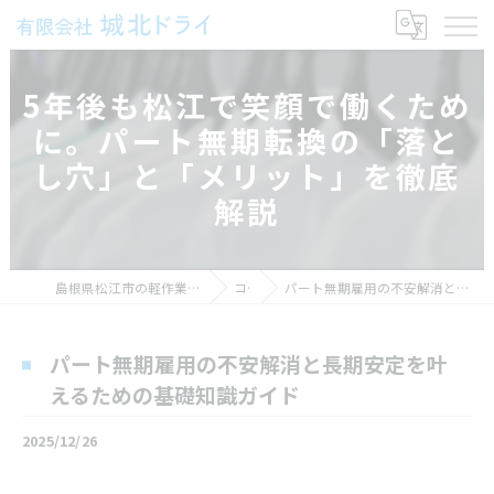
5年後も松江で笑顔で働くため
に。パート無期転換の「落と
し穴」と「メリット」を徹底
解説
島根県松江市の軽作業の求人なら有限会社城北ドライ
コラム
パート無期雇用の不安解消と長期安定を叶えるための基礎知識ガイド
パート無期雇用の不安解消と長期安定を叶
えるための基礎知識ガイド
2025/12/26