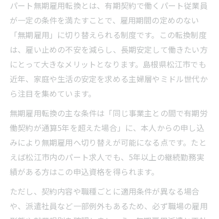
パート無期雇用転換とは、有期契約で働くパート従業員
が一定の条件を満たすことで、雇用期間の定めのない
「無期雇用」に切り替えられる制度です。この転換制度
は、雇い止めの不安を減らし、長期安定して働きたい方
にとって大きなメリットとなります。島根県松江市でも
近年、家庭や生活の安定を求める主婦層やミドル世代か
ら注目を集めています。
無期雇用転換の主な条件は「同じ事業主との間で有期労
働契約が通算5年を超えた場合」に、本人からの申し込
みにより無期雇用へ切り替えが可能になる点です。たと
えば松江市内のパート求人でも、5年以上の継続勤務実
績がある方はこの申込資格を得られます。
ただし、契約内容や職種ごとに適用条件が異なる場合
や、派遣社員など一部例外もあるため、必ず職場の雇用