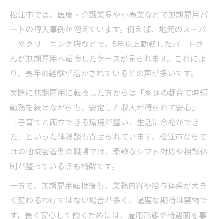
松江市では、医療・介護業界や小売業などで無期雇用パ
ートの導入事例が増えています。例えば、地元のスーパ
ーやクリーニング店などで、5年以上勤務したパートさ
んが無期雇用へ転換したケースが見られます。これによ
り、長年の経験が活かされているとの声が多いです。
実際に無期雇用に転換した方からは「家庭の都合で時短
勤務を続けながらも、安定した収入が得られて安心」
「子育てと両立できる環境が整い、生活に余裕ができ
た」といった体験談も寄せられています。松江市ならで
はの地域密着型の職場では、柔軟なシフト対応や相談体
制が整っている点も特徴です。
一方で、無期雇用転換後も、業務内容や給与体系が大き
く変わるわけではない場合が多く、過度な期待は禁物で
す。長く安心して働くためには、雇用形態や待遇面を事