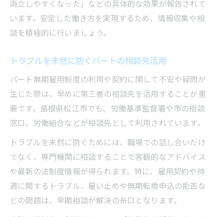
両立しやすくなった」などの具体的な効果が報告されて
います。安定した働き方を実現するため、情報収集や相
談を積極的に行いましょう。
トラブルを未然に防ぐパートの相談先活用
パート無期雇用制度の利用や契約に関して不安や疑問が
生じた際は、早めに第三者の相談先を活用することが重
要です。島根県松江市でも、労働基準監督署や市の相談
窓口、労働組合などが相談先として利用されています。
トラブルを未然に防ぐためには、職場での話し合いだけ
でなく、専門機関に相談することで客観的なアドバイス
や最新の法制度情報が得られます。特に、雇用契約や待
遇に関するトラブル、雇い止めや無期転換申込の拒否な
どの問題は、早期相談が解決の糸口となります。