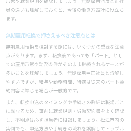
形態や就業規則を確認しましょう。無期雇用派遣と正社
員の違いも理解しておくと、今後の働き方設計に役立ち
ます。
無期雇用転換で押さえるべき注意点とは
無期雇用転換を検討する際には、いくつかの重要な注意
点があります。まず、転換後であっても「パート」とし
ての雇用形態や勤務条件がそのまま継続されるケースが
多いことを理解しましょう。無期雇用＝正社員と誤解し
やすいですが、給与や勤務時間、待遇は従来のパート契
約内容に準じる場合が一般的です。
また、転換申込のタイミングや手続きの詳細は職場ごと
に異なるため、事前に就業規則・労働契約書をよく確認
し、不明点は必ず担当者に相談しましょう。松江市内の
実例でも、申込方法や手続きの流れを誤解してトラブル