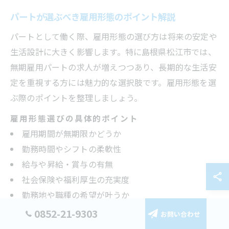
パートが選ぶべき雇用形態のポイント解説
パートとして働く際、雇用形態の選び方は将来の安定や
生活設計に大きく影響します。特に島根県松江市では、
無期雇用パートの求人が増えつつあり、長期的な生活安
定を重視する方には魅力的な選択肢です。雇用形態を選
ぶ際のポイントを整理しましょう。
雇用形態選びの具体的ポイント
雇用期間が無期限かどうか
勤務時間やシフトの柔軟性
給与や昇給・賞与の有無
社会保険や福利厚生の充実度
勤務地や職種の希望が叶うか
0852-21-9303
例えば「パートでも無期雇用転換はできますか？」とい
お問い合わせ