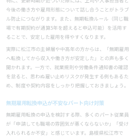
特に、更新時期が近づいた際には、上司や人事担当者と
今後の働き方や雇用形態について話し合うことがトラブ
ル防止につながります。また、無期転換ルール（同じ職
場で有期契約が通算5年を超えると申込可能）を活用す
ることで、安定した雇用を得やすくなります。
実際に松江市の主婦層や中高年の方からは、「無期雇用
へ転換してから収入や働き方が安定した」との声も多く
聞かれます。一方で、就業規則や労働条件通知書の確認
を怠ると、思わぬ雇い止めリスクが発生する例もあるた
め、制度や契約内容をしっかり把握しておきましょう。
無期雇用転換申込が不安なパート向け対策
無期雇用転換の申込を検討する際、多くのパート従業員
が「申請しても職場の雰囲気が悪くならないか」「受け
入れられるか不安」と感じています。島根県松江市で