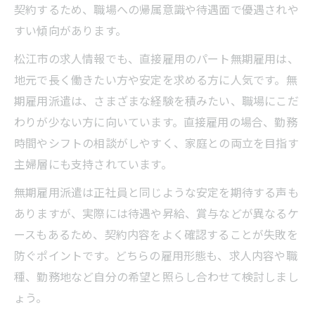
契約するため、職場への帰属意識や待遇面で優遇されや
すい傾向があります。
松江市の求人情報でも、直接雇用のパート無期雇用は、
地元で長く働きたい方や安定を求める方に人気です。無
期雇用派遣は、さまざまな経験を積みたい、職場にこだ
わりが少ない方に向いています。直接雇用の場合、勤務
時間やシフトの相談がしやすく、家庭との両立を目指す
主婦層にも支持されています。
無期雇用派遣は正社員と同じような安定を期待する声も
ありますが、実際には待遇や昇給、賞与などが異なるケ
ースもあるため、契約内容をよく確認することが失敗を
防ぐポイントです。どちらの雇用形態も、求人内容や職
種、勤務地など自分の希望と照らし合わせて検討しまし
ょう。