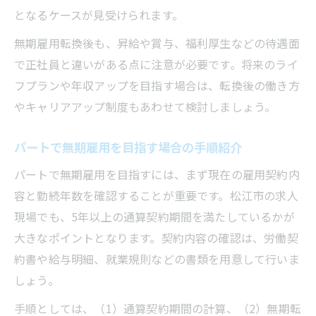
となるケースが見受けられます。
無期雇用転換後も、昇給や賞与、福利厚生などの待遇面
で正社員と違いがある点に注意が必要です。将来のライ
フプランや年収アップを目指す場合は、転換後の働き方
やキャリアアップ制度もあわせて検討しましょう。
パートで無期雇用を目指す場合の手順紹介
パートで無期雇用を目指すには、まず現在の雇用契約内
容と勤続年数を確認することが重要です。松江市の求人
現場でも、5年以上の通算契約期間を満たしているかが
大きなポイントとなります。契約内容の確認は、労働契
約書や給与明細、就業規則などの書類を用意して行いま
しょう。
手順としては、（1）通算契約期間の計算、（2）無期転