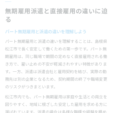
無期雇用派遣と直接雇用の違いに迫
る
パート無期雇用と派遣の違いを理解しよう
パート無期雇用と派遣の違いを理解することは、島根県
松江市で長く安定して働くための第一歩です。パート無
期雇用は、同じ職場で期間の定めなく直接雇用される働
き方で、雇い止めの不安が軽減されやすい特徴がありま
す。一方、派遣は派遣会社と雇用契約を結び、実際の勤
務先は別の企業となるため、契約期間の終了や職場変更
のリスクがつきまといます。
松江市内でも、パート無期雇用は家庭や生活との両立を
図りやすく、地域に根ざした安定した雇用を求める方に
選ばれています。派遣の場合は多様な職種や経験を積め