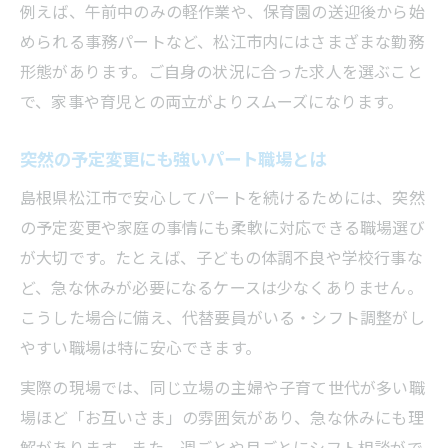
例えば、午前中のみの軽作業や、保育園の送迎後から始
められる事務パートなど、松江市内にはさまざまな勤務
形態があります。ご自身の状況に合った求人を選ぶこと
で、家事や育児との両立がよりスムーズになります。
突然の予定変更にも強いパート職場とは
島根県松江市で安心してパートを続けるためには、突然
の予定変更や家庭の事情にも柔軟に対応できる職場選び
が大切です。たとえば、子どもの体調不良や学校行事な
ど、急な休みが必要になるケースは少なくありません。
こうした場合に備え、代替要員がいる・シフト調整がし
やすい職場は特に安心できます。
実際の現場では、同じ立場の主婦や子育て世代が多い職
場ほど「お互いさま」の雰囲気があり、急な休みにも理
解があります。また、週ごとや月ごとにシフト相談がで