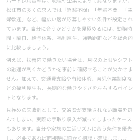
パート採用基準は、職種や企業によって異なりますが、
松江市の多くの求人では「経験不問」「年齢不問」「主
パートデビューに適した条件を見極める
婦歓迎」など、幅広い層が応募しやすい条件が設定され
ています。自分に合うかどうかを見極めるには、勤務時
間・曜日、給与体系、福利厚生、通勤距離などを総合的
に比較しましょう。
例えば、扶養内で働きたい場合は、月収の上限やシフト
の融通が利くかどうかを事前に確認することが欠かせま
せん。加えて、交通費支給や有給休暇、育児休業制度な
どの福利厚生も、長期的な働きやすさを左右するポイン
トとなります。
見極めの失敗例として、交通費が支給されない職場を選
んでしまい、実際の手取り収入が減ってしまったケース
もあります。自分や家族の生活リズムに合う条件を優先
し、必要であれば面接時に細かく相談・確認しましょ