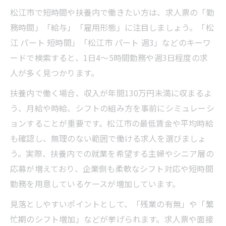
松江市で短時間や扶養内で働きたい方は、求人票の「勤
務時間」「給与」「雇用形態」に注目しましょう。「松
江 パート 短時間」「松江市 パート 週3」などのキーワ
ードで検索すると、1日4～5時間勤務や週3日程度の求
人が多く見つかります。
扶養内で働く場合、収入が年間130万円未満に収まるよ
う、月給や時給、シフトの組み方を事前にシミュレーシ
ョンすることが重要です。松江市の最低賃金や平均時給
も確認し、無理のない範囲で働ける求人を選びましょ
う。実際、扶養内での就業を希望する主婦やシニア層の
応募が増えており、企業側も柔軟なシフト対応や短時間
勤務を用意しているケースが増加しています。
見落としやすいポイントとして、「残業の有無」や「繁
忙期のシフト増加」などが挙げられます。求人票や面接