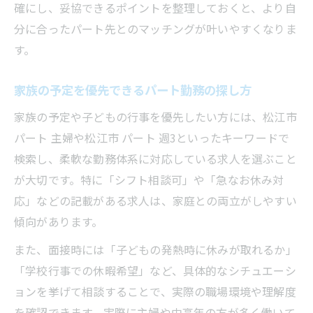
確にし、妥協できるポイントを整理しておくと、より自
分に合ったパート先とのマッチングが叶いやすくなりま
す。
家族の予定を優先できるパート勤務の探し方
家族の予定や子どもの行事を優先したい方には、松江市
パート 主婦や松江市 パート 週3といったキーワードで
検索し、柔軟な勤務体系に対応している求人を選ぶこと
が大切です。特に「シフト相談可」や「急なお休み対
応」などの記載がある求人は、家庭との両立がしやすい
傾向があります。
また、面接時には「子どもの発熱時に休みが取れるか」
「学校行事での休暇希望」など、具体的なシチュエーシ
ョンを挙げて相談することで、実際の職場環境や理解度
を確認できます。実際に主婦や中高年の方が多く働いて