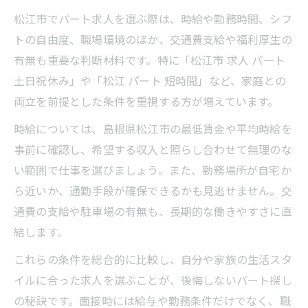
松江市でパート求人を選ぶ際は、時給や勤務時間、シフ
トの自由度、職場環境のほか、交通費支給や福利厚生の
有無も重要な判断材料です。特に「松江市 求人 パート
土日祝休み」や「松江 パート 短時間」など、家庭との
両立を前提とした条件を重視する方が増えています。
時給については、島根県松江市の最低賃金や平均時給を
事前に確認し、希望する収入と照らし合わせて無理のな
い範囲で仕事を選びましょう。また、勤務場所が自宅か
ら近いか、通勤手段が確保できるかも見逃せません。交
通費の支給や駐車場の有無も、長期的な働きやすさに直
結します。
これらの条件を総合的に比較し、自分や家族の生活スタ
イルに合った求人を選ぶことが、後悔しないパート探し
の秘訣です。面接時には給与や勤務条件だけでなく、職