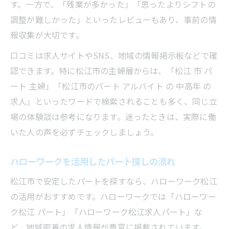
す。一方で、「残業が多かった」「思ったよりシフトの
調整が難しかった」といったレビューもあり、事前の情
報収集が大切です。
口コミは求人サイトやSNS、地域の情報掲示板などで確
認できます。特に松江市の主婦層からは、「松江 市 パ
ート 主婦」「松江市のパート アルバイト の 中高年 の
求人」といったワードで検索されることも多く、同じ立
場の体験談は参考になります。迷ったときは、実際に働
いた人の声を必ずチェックしましょう。
ハローワークを活用したパート探しの流れ
松江市で安定したパートを探すなら、ハローワーク松江
の活用がおすすめです。ハローワークでは「ハローワー
ク松江 パート」「ハローワーク松江求人パート」な
ど、地域密着の求人情報が豊富に掲載されています。