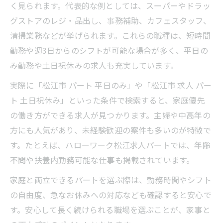
く見られます。代表的な例としては、スーパーやドラッ
グストアのレジ・品出し、事務補助、カフェスタッフ、
清掃業務などが挙げられます。これらの職種は、短時間
勤務や週3日からのシフトが可能な場合が多く、平日の
み勤務や土日祝休みの求人も充実しています。
実際に「松江市 パート 平日のみ」や「松江市 求人 パー
ト 土日祝休み」といった条件で検索すると、家庭優先
の働き方ができる求人が見つかります。主婦や中高年の
方にも人気があり、未経験歓迎の案件も多いのが特徴で
す。たとえば、ハローワーク松江求人パートでは、年齢
不問や扶養内勤務可能な仕事も掲載されています。
家庭と両立できるパートを選ぶ際は、勤務時間やシフト
の自由度、急なお休みへの対応なども確認すると安心で
す。安心して長く続けられる職場を選ぶことが、家事と