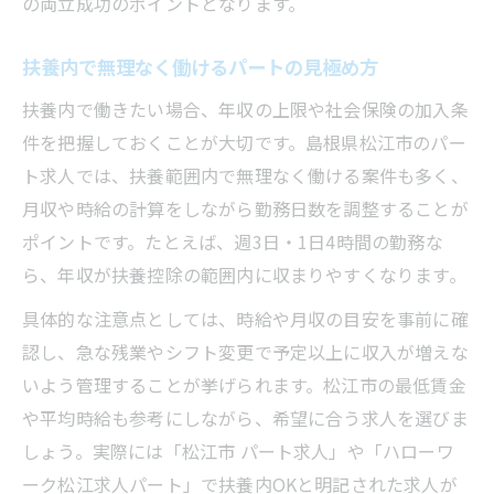
の両立成功のポイントとなります。
扶養内で無理なく働けるパートの見極め方
扶養内で働きたい場合、年収の上限や社会保険の加入条
件を把握しておくことが大切です。島根県松江市のパー
ト求人では、扶養範囲内で無理なく働ける案件も多く、
月収や時給の計算をしながら勤務日数を調整することが
ポイントです。たとえば、週3日・1日4時間の勤務な
ら、年収が扶養控除の範囲内に収まりやすくなります。
具体的な注意点としては、時給や月収の目安を事前に確
認し、急な残業やシフト変更で予定以上に収入が増えな
いよう管理することが挙げられます。松江市の最低賃金
や平均時給も参考にしながら、希望に合う求人を選びま
しょう。実際には「松江市 パート求人」や「ハローワ
ーク松江求人パート」で扶養内OKと明記された求人が