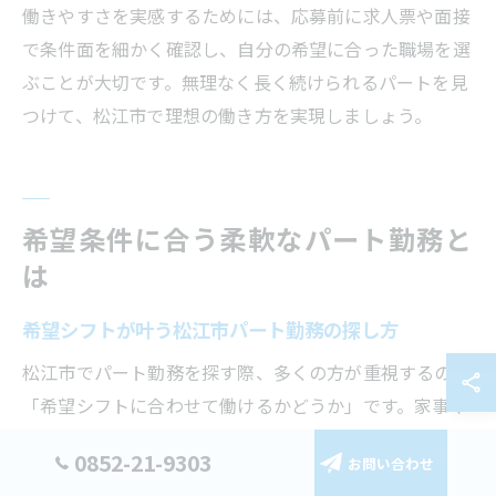
働きやすさを実感するためには、応募前に求人票や面接
で条件面を細かく確認し、自分の希望に合った職場を選
ぶことが大切です。無理なく長く続けられるパートを見
つけて、松江市で理想の働き方を実現しましょう。
希望条件に合う柔軟なパート勤務と
は
希望シフトが叶う松江市パート勤務の探し方
松江市でパート勤務を探す際、多くの方が重視するのが
「希望シフトに合わせて働けるかどうか」です。家事や
育児、介護など家庭の事情に合わせて働ける職場を見つ
0852-21-9303
お問い合わせ
けるには、まず求人情報のシフト欄を細かくチェックす