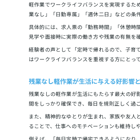
軽作業でワークライフバランスを実現するた
業なし」「日勤専属」「週休二日」などの条
具体的には、求人票の「勤務時間」「休憩時
見学や面接時に実際の働き方や残業の有無を
経験者の声として「定時で帰れるので、子育
はワークライフバランスを重視する方にとっ
残業なし軽作業が生活に与える好影響
残業なしの軽作業が生活にもたらす最大の好
間をしっかり確保でき、毎日を規則正しく過
また、精神的なゆとりが生まれ、家族や友人
ることで、仕事へのモチベーションも維持し
例えば、「毎日定時で帰宅できるようになり