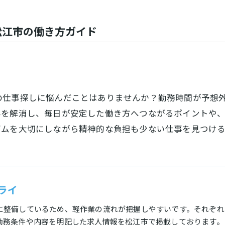
松江市の働き方ガイド
の仕事探しに悩んだことはありませんか？勤務時間が予想
みを解消し、毎日が安定した働き方へつながるポイントや
ズムを大切にしながら精神的な負担も少ない仕事を見つけ
ライ
に整備しているため、軽作業の流れが把握しやすいです。それぞれ
勤務条件や内容を明記した求人情報を松江市で掲載しております。