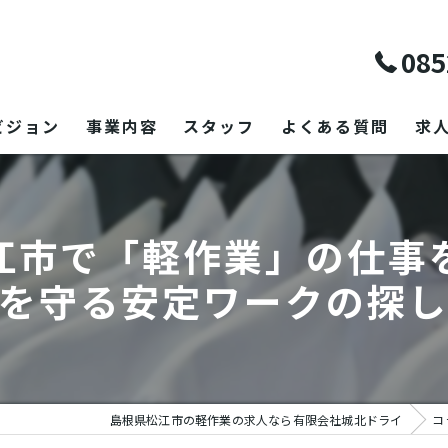
085
ビジョン
事業内容
スタッフ
よくある質問
求
江市で「軽作業」の仕事
を守る安定ワークの探
島根県松江市の軽作業の求人なら有限会社城北ドライ
コ