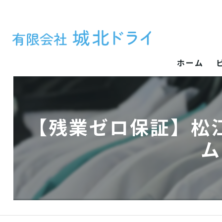
ホーム
【残業ゼロ保証】松
ム