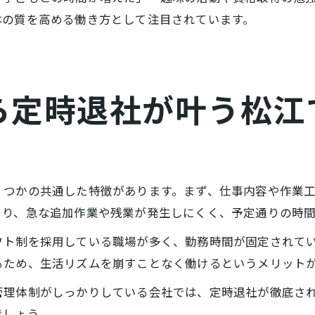
体の質を高める働き方として注目されています。
ら定時退社が叶う松江
くつかの共通した特徴があります。まず、仕事内容や作業工
より、急な追加作業や残業が発生しにくく、予定通りの時
フト制を採用している職場が多く、勤務時間が固定されて
るため、生活リズムを崩すことなく働けるというメリット
管理体制がしっかりしている会社では、定時退社が徹底さ
でしょう。