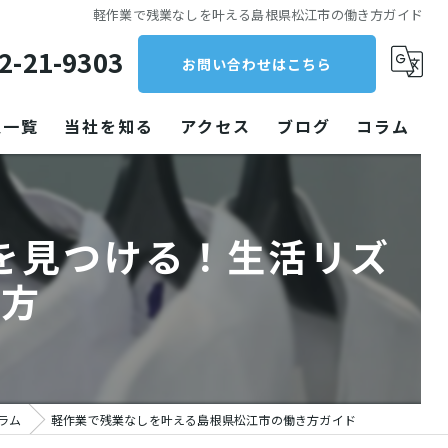
軽作業で残業なしを叶える島根県松江市の働き方ガイド
2-21-9303
お問い合わせはこちら
人一覧
当社を知る
アクセス
ブログ
コラム
クリーニング
を見つける！生活リズ
パート
し方
未経験
働きやすい
工場
ラム
軽作業で残業なしを叶える島根県松江市の働き方ガイド