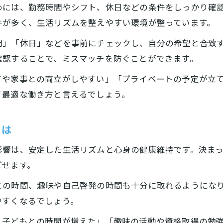
めには、勤務時間やシフト、休日などの条件をしっかり確
件が多く、生活リズムを整えやすい環境が整っています。
間」「休日」などを事前にチェックし、自分の希望と合致
確認することで、ミスマッチを防ぐことができます。
てや家事との両立がしやすい」「プライベートの予定が立
て最適な働き方と言えるでしょう。
とは
影響は、安定した生活リズムと心身の健康維持です。決ま
ごせます。
との時間、趣味や自己啓発の時間も十分に取れるようにな
やすくなるでしょう。
、子どもとの時間が増えた」「趣味の活動や資格取得の勉