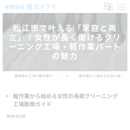
松江市で叶える「家庭と両
立」！女性が長く働けるクリ
ーニング工場・軽作業パート
の魅力
島根県松江市の軽作業の求人なら有限会社城北ドライ
コラム
軽作業から始める女性の長期クリーニング工場勤務ガイド
軽作業から始める女性の長期クリーニング
工場勤務ガイド
2025/11/05