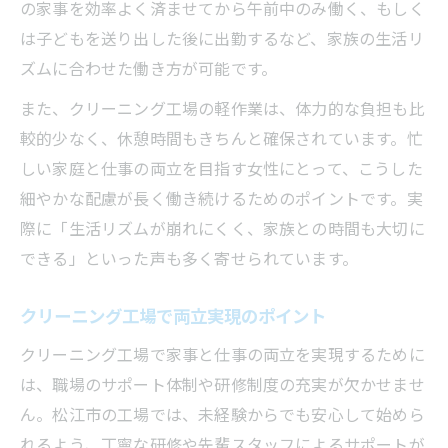
の家事を効率よく済ませてから午前中のみ働く、もしく
は子どもを送り出した後に出勤するなど、家族の生活リ
ズムに合わせた働き方が可能です。
また、クリーニング工場の軽作業は、体力的な負担も比
較的少なく、休憩時間もきちんと確保されています。忙
しい家庭と仕事の両立を目指す女性にとって、こうした
細やかな配慮が長く働き続けるためのポイントです。実
際に「生活リズムが崩れにくく、家族との時間も大切に
できる」といった声も多く寄せられています。
クリーニング工場で両立実現のポイント
クリーニング工場で家事と仕事の両立を実現するために
は、職場のサポート体制や研修制度の充実が欠かせませ
ん。松江市の工場では、未経験からでも安心して始めら
れるよう、丁寧な研修や先輩スタッフによるサポートが