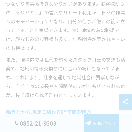
つながりを実感できるやりがいがあります。お客様から
の「ありがとう」の言葉やリピート利用が、日々の作業
へのモチベーションとなり、自分の仕事が誰かの役に立
っていることを実感できます。特に地域密着の職場で
は、顔なじみのお客様も多く、信頼関係が築かれやすい
のも特徴です。
また、職場内では世代を超えたスタッフ同士の交流も活
発で、地域の情報交換や助け合いの場にもなっていま
す。これにより、仕事を通じて地域社会に貢献しなが
ら、自分自身の成長や人間関係の広がりも感じられる点
が、長く続けられる理由となっています。
働きながら地域に関わる軽作業の魅力
0852-21-9303
クリーニング工場の軽作業は、働きながら地域に自然と
お問い合わせ
関わることができる点が大きな魅力です。地域の行事や