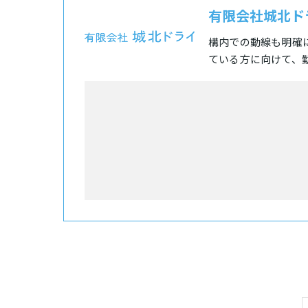
有限会社城北ド
構内での動線も明確
ている方に向けて、