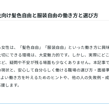
性向け髪色自由と服装自由の働き方と選び方
る女性は、「髪色自由」「服装自由」といった働き方に興
大切にできる環境は、大変魅力的です。しかし、実際にど
など、疑問や不安が残る場面も少なくありません。本記事
の現状と、安心して自分らしく働ける職場の選び方・面接
地よい働き方を叶えるためのヒントや、他の人の失敗例・
応援します。