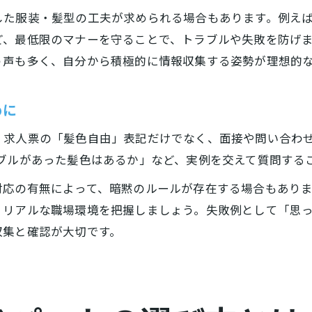
した服装・髪型の工夫が求められる場合もあります。例え
ど、最低限のマナーを守ることで、トラブルや失敗を防げ
う声も多く、自分から積極的に情報収集する姿勢が理想的
めに
、求人票の「髪色自由」表記だけでなく、面接や問い合わ
ブルがあった髪色はあるか」など、実例を交えて質問する
対応の有無によって、暗黙のルールが存在する場合もあり
、リアルな職場環境を把握しましょう。失敗例として「思
収集と確認が大切です。