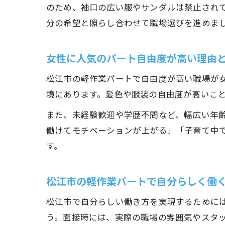
のため、袖口の広い服やサンダルは禁止され
分の希望と照らし合わせて職場選びを進めま
女性に人気のパート自由度が高い理由
松江市の軽作業パートで自由度が高い職場が
境にあります。髪色や服装の自由度が高いこ
また、未経験歓迎や学歴不問など、幅広い年
働けてモチベーションが上がる」「子育て中
す。
松江市の軽作業パートで自分らしく働
松江市で自分らしい働き方を実現するために
う。面接時には、実際の職場の雰囲気やスタ