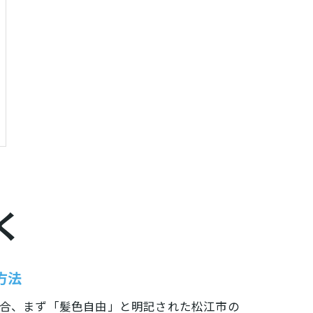
く
方法
合、まず「髪色自由」と明記された松江市の