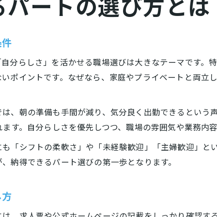
るパートの選び方とは
条件
「自分らしさ」を活かせる職場選びは大きなテーマです。
ないポイントです。なぜなら、家庭やプライベートと両立
では、朝の準備も手間が減り、気分良く出勤できるという
れます。自分らしさを優先しつつ、職場の雰囲気や業務内
にも「シフトの柔軟さ」や「未経験歓迎」「主婦歓迎」と
が、納得できるパート選びの第一歩となります。
し方
には、求人票や公式ホームページの記載をしっかり確認す