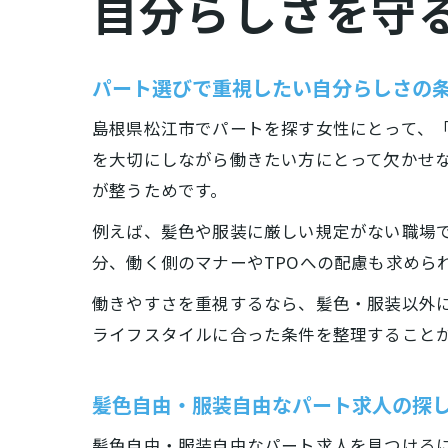
自分らしさを守
パート選びで重視したい自分らしさの
島根県松江市でパートを探す女性にとって、
を大切にしながら働きたい方にとって欠かせ
が整うためです。
例えば、髪色や服装に厳しい規定がない職場
分、働く側のマナーやTPOへの配慮も求めら
働きやすさを重視するなら、髪色・服装以外
ライフスタイルに合った条件を整理すること
髪色自由・服装自由なパート求人の探
髪色自由・服装自由なパート求人を見つける