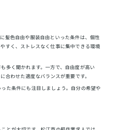
特に髪色自由や服装自由といった条件は、個性
しやすく、ストレスなく仕事に集中できる環境
声も多く聞かれます。一方で、自由度が高い
容に合わせた適度なバランスが重要です。
いった条件にも注目しましょう。自分の希望や
ることが大切です。松江市の軽作業求人では、