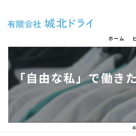
ホーム
「自由な私」で働きた
島