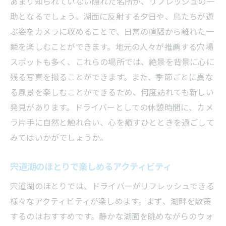
あまり知られていない隠れた名所が、リフレッシュの一
助となるでしょう。湖面に反射する夕日や、鳥たちが遊
ぶ姿をカメラに収めることで、日常の喧騒から離れた一
瞬を楽しむことができます。地元の人々が推薦する穴場
スポットも多く、これらの場所では、絶景を背景に心に
残る写真を撮ることができます。また、季節ごとに異な
る風景を楽しむことができるため、何度訪れても新しい
発見があります。ドライバーとしての休憩時間に、カメ
ラ片手に自然と触れ合い、心を癒すひとときを過ごして
みてはいかがでしょうか。
宍道湖のほとりで楽しめるアクティビティ
宍道湖のほとりでは、ドライバーがリフレッシュできる
様々なアクティビティが楽しめます。まず、湖畔を散策
するのはおすすめです。静かな湖面を眺めながらのウォ