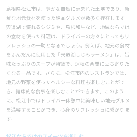
島根県松江市は、豊かな自然に恵まれた土地であり、新
鮮な地元食材を使った絶品グルメが数多く存在します。
宍道湖で獲れるシジミや、島根和牛など、地域ならでは
の食材を使った料理は、ドライバーの方々にとってもリ
フレッシュの一助となるでしょう。例えば、地元の食材
をふんだんに使用した『宍道湖しじみラーメン』は、旨
味たっぷりのスープが特徴で、運転の合間に立ち寄りた
くなる一品です。さらに、松江市内のレストランでは、
地元の野菜を使ったヘルシーな料理も楽しむことがで
き、健康的な食事を楽しむことができます。このよう
に、松江市ではドライバー休憩中に美味しい地元グルメ
を満喫することができ、心身のリフレッシュに繋がりま
す。
松江ならではのスイーツを楽しむ