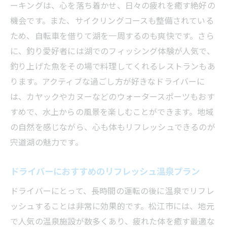
ーキングは、心を落ち着かせ、日々の疲れを癒す絶好の
機会です。また、サイクリングコースも整備されている
ため、自転車を借りて湖を一周するのも爽快です。さら
に、釣り愛好者には湖でのフィッシング体験が人気で、
釣り上げた魚をその場で料理してくれるレストランもあ
ります。アクティブな過ごし方が好きなドライバーに
は、カヤックやカヌーなどのウォータースポーツもおす
すめで、水上からの風景を楽しむことができます。地域
の自然を感じながら、心も体もリフレッシュできるのが
宍道湖の魅力です。
ドライバーにおすすめのリフレッシュ温泉プラン
ドライバーにとって、長時間の運転の後に温泉でリフレ
ッシュすることは非常に効果的です。松江市には、地元
で人気の温泉施設が数多くあり、疲れた体を癒す最適な