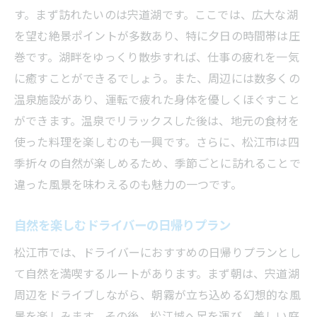
す。まず訪れたいのは宍道湖です。ここでは、広大な湖
を望む絶景ポイントが多数あり、特に夕日の時間帯は圧
巻です。湖畔をゆっくり散歩すれば、仕事の疲れを一気
に癒すことができるでしょう。また、周辺には数多くの
温泉施設があり、運転で疲れた身体を優しくほぐすこと
ができます。温泉でリラックスした後は、地元の食材を
使った料理を楽しむのも一興です。さらに、松江市は四
季折々の自然が楽しめるため、季節ごとに訪れることで
違った風景を味わえるのも魅力の一つです。
自然を楽しむドライバーの日帰りプラン
松江市では、ドライバーにおすすめの日帰りプランとし
て自然を満喫するルートがあります。まず朝は、宍道湖
周辺をドライブしながら、朝霧が立ち込める幻想的な風
景を楽しみます。その後、松江城へ足を運び、美しい庭