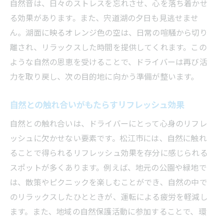
自然音は、日々のストレスを忘れさせ、心を落ち着かせ
る効果があります。また、宍道湖の夕日も見逃せませ
ん。湖面に映るオレンジ色の空は、日常の喧騒から切り
離され、リラックスした時間を提供してくれます。この
ような自然の恩恵を受けることで、ドライバーは再び活
力を取り戻し、次の目的地に向かう準備が整います。
自然との触れ合いがもたらすリフレッシュ効果
自然との触れ合いは、ドライバーにとって心身のリフレ
ッシュに欠かせない要素です。松江市には、自然に触れ
ることで得られるリフレッシュ効果を存分に感じられる
スポットが多くあります。例えば、地元の公園や緑地で
は、散策やピクニックを楽しむことができ、自然の中で
のリラックスしたひとときが、運転による疲労を軽減し
ます。また、地域の自然保護活動に参加することで、環