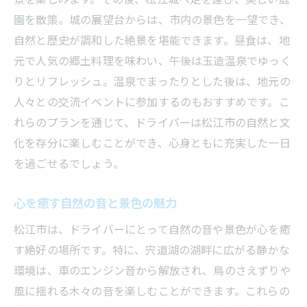
園を散策。城の展望台からは、市内の景色を一望でき、
自然と歴史が調和した絶景を堪能できます。昼食は、地
元で人気の郷土料理を味わい、午後は玉造温泉でゆっく
りとリフレッシュ。温泉でまったりとした後は、地元の
人々との交流イベントに参加するのもおすすめです。こ
れらのプランを通じて、ドライバーは松江市の自然と文
化を存分に楽しむことができ、心身ともに充実した一日
を過ごせるでしょう。
心を癒す自然の音と景色の魅力
松江市は、ドライバーにとって自然の音や景色が心を癒
す絶好の場所です。特に、宍道湖の湖畔に広がる静かな
環境は、車のエンジン音から解放され、鳥のさえずりや
風に揺れる木々の音を楽しむことができます。これらの