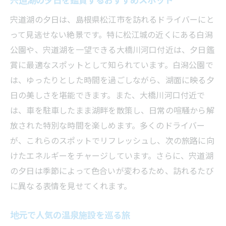
宍道湖の夕日は、島根県松江市を訪れるドライバーにと
って見逃せない絶景です。特に松江城の近くにある白潟
公園や、宍道湖を一望できる大橋川河口付近は、夕日鑑
賞に最適なスポットとして知られています。白潟公園で
は、ゆったりとした時間を過ごしながら、湖面に映る夕
日の美しさを堪能できます。また、大橋川河口付近で
は、車を駐車したまま湖畔を散策し、日常の喧騒から解
放された特別な時間を楽しめます。多くのドライバー
が、これらのスポットでリフレッシュし、次の旅路に向
けたエネルギーをチャージしています。さらに、宍道湖
の夕日は季節によって色合いが変わるため、訪れるたび
に異なる表情を見せてくれます。
地元で人気の温泉施設を巡る旅