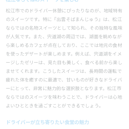
松江市でのドライバー休憩にぴったりなのが、地域特有
のスイーツです。特に『出雲そばまんじゅう』は、松江
ならではの名物スイーツとして知られ、その独特な風味
が人気です。また、宍道湖の周辺では、湖面を眺めなが
ら楽しめるカフェが点在しており、ここでは地元の食材
を使ったデザートが楽しめます。例えば、宍道湖をイメ
ージしたゼリーは、見た目も美しく、食べる前から楽し
ませてくれます。こうしたスイーツは、長時間の運転で
疲れた体を癒すのに最適で、甘いものが好きなドライバ
ーにとって、非常に魅力的な選択肢となります。松江市
ならではのスイーツを味わうことで、ドライバーは心地
よいひとときを過ごすことができるでしょう。
ドライバーが立ち寄りたい食堂の魅力