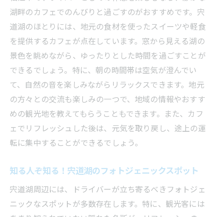
湖畔のカフェでのんびりと過ごすのがおすすめです。宍
道湖のほとりには、地元の食材を使ったスイーツや軽食
を提供するカフェが点在しています。窓から見える湖の
景色を眺めながら、ゆったりとした時間を過ごすことが
できるでしょう。特に、朝の時間帯は空気が澄んでい
て、自然の音を楽しみながらリラックスできます。地元
の方々との交流も楽しみの一つで、地域の情報やおすす
めの観光地を教えてもらうこともできます。また、カフ
ェでリフレッシュした後は、元気を取り戻し、途上の運
転に集中することができるでしょう。
知る人ぞ知る！宍道湖のフォトジェニックスポット
宍道湖周辺には、ドライバーが立ち寄るべきフォトジェ
ニックなスポットが多数存在します。特に、観光客には