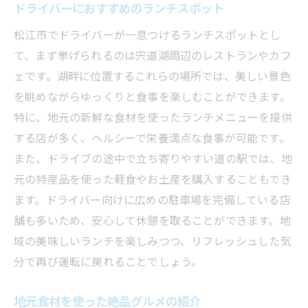
ドライバーにおすすめのランチスポット
松江市でドライバーが一息つけるランチスポットとし
て、まず挙げられるのは宍道湖周辺のレストランやカフ
ェです。湖畔に位置するこれらの場所では、美しい景色
を眺めながらゆっくりと食事を楽しむことができます。
特に、地元の新鮮な食材を使ったランチメニューを提供
する店が多く、ヘルシーで栄養満点な食事が可能です。
また、ドライブの途中で立ち寄りやすい道の駅では、地
元の特産品を使った軽食やお土産を購入することもでき
ます。ドライバー向けに広めの駐車場を完備している店
舗も多いため、安心して休憩を取ることができます。地
域の美味しいランチを楽しみつつ、リフレッシュした気
分で再び運転に戻れることでしょう。
地元食材を使った絶品グルメの紹介