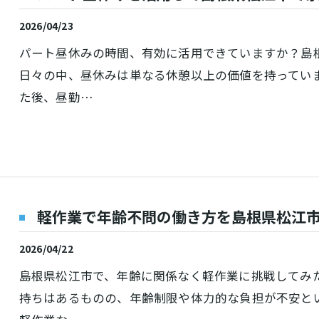
2026/04/23
パート昼休みの時間、有効に活用できていますか？島
日々の中、昼休みは単なる休憩以上の価値を持ってい
た後、昼勤…
お問い合わせ・ご相談はこちら
お問い合わせ・ご相談はこちら
軽作業で年齢不問の働き方を島根県松江
2026/04/22
島根県松江市で、年齢に関係なく軽作業に挑戦してみ
持ちはあるものの、年齢制限や体力的な負担が不安と