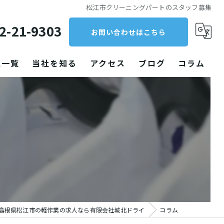
松江市クリーニングパートのスタッフ募集
2-21-9303
お問い合わせはこちら
人一覧
当社を知る
アクセス
ブログ
コラム
クリーニング
パート
未経験
働きやすい
工場
島根県松江市の軽作業の求人なら有限会社城北ドライ
コラム