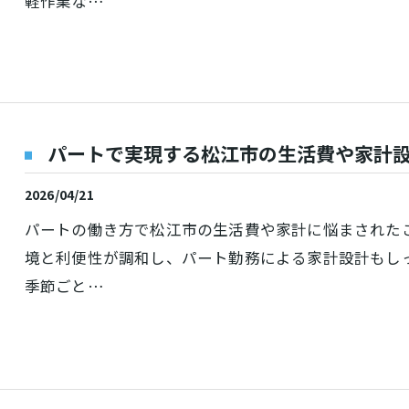
軽作業な…
パートで実現する松江市の生活費や家計
2026/04/21
パートの働き方で松江市の生活費や家計に悩まされた
境と利便性が調和し、パート勤務による家計設計もし
季節ごと…